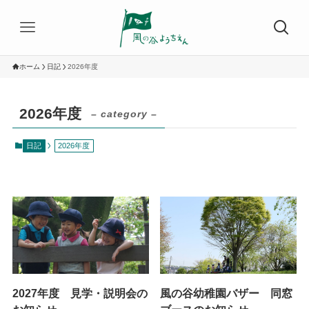
ホーム
日記
2026年度
2026年度
– category –
日記
2026年度
2027年度 見学・説明会の
風の谷幼稚園バザー 同窓