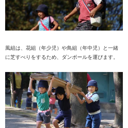
風組は、花組（年少児）や鳥組（年中児）と一緒
に芝すべりをするため、ダンボールを運びます。