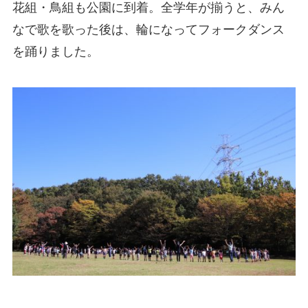
花組・鳥組も公園に到着。全学年が揃うと、みん
なで歌を歌った後は、輪になってフォークダンス
を踊りました。