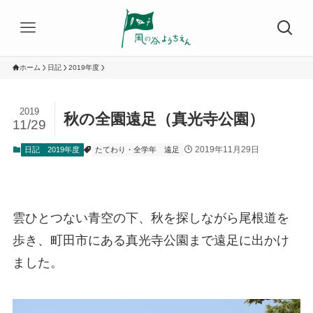
ホーム
日記
2019年度
2019
秋の全園遠足（真光寺公園）
11/29
2019年11月29日
日記
2019年度
たてわり・全学年
遠足
雲ひとつない青空の下、秋を探しながら尾根道を
歩き、町田市にある真光寺公園まで遠足に出かけ
ました。