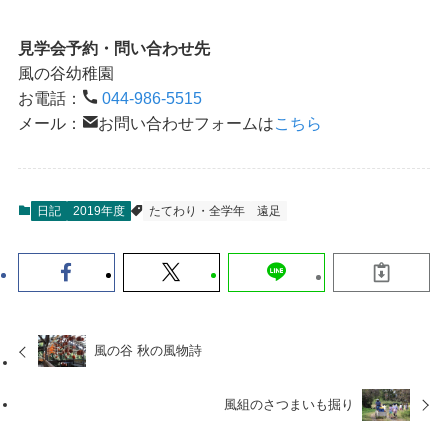
見学会予約・問い合わせ先
風の谷幼稚園
お電話：
044-986-5515
メール：
お問い合わせフォームは
こちら
日記
2019年度
たてわり・全学年
遠足
風の谷 秋の風物詩
風組のさつまいも掘り