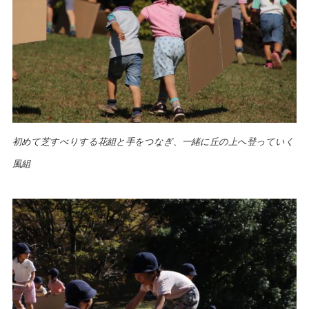
初めて芝すべりする花組と手をつなぎ、一緒に丘の上へ登っていく
風組