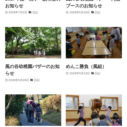
お知らせ
ブースのお知らせ
2026年7月3日
日記
2026年5月26日
日記
風の谷幼稚園バザーのお知
めんこ勝負（風組）
らせ
2026年5月13日
日記
2026年5月26日
日記