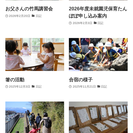
お父さんの竹馬講習会
2026年度未就園児保育たん
ぽぽ申し込み案内
2026年2月20日
日記
2026年2月3日
日記
箸の活動
合宿の様子
2025年12月3日
日記
2025年11月21日
日記