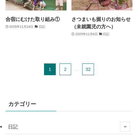
合宿にむけた取り組み①
さつまいも掘りのお知らせ
（未就園児の方へ）
2025年11月18日
日記
2025年11月6日
日記
1
2
...
32
カテゴリー
日記