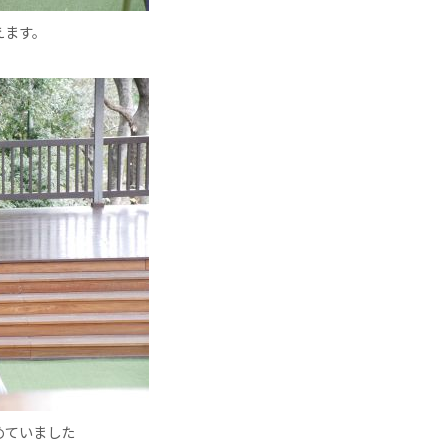
えます。
めていました