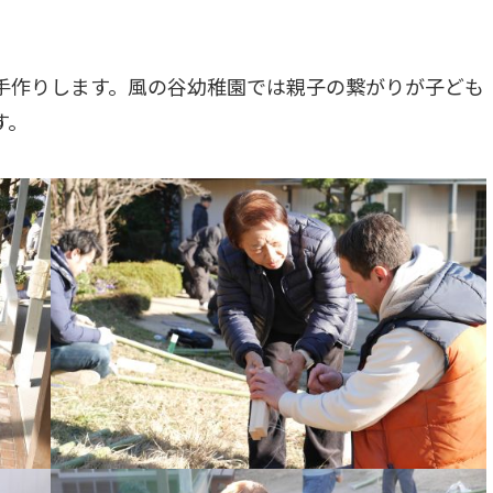
手作りします。風の谷幼稚園では親子の繋がりが子ども
す。