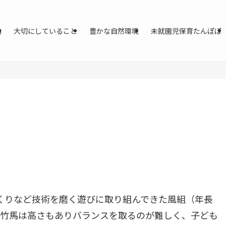
動
大切にしていること
豊かな自然環境
未就園児保育たんぽぽ
くりなど技術を磨く遊びに取り組んできた風組（年長
。竹馬は高さもありバランスを取るのが難しく、子ども