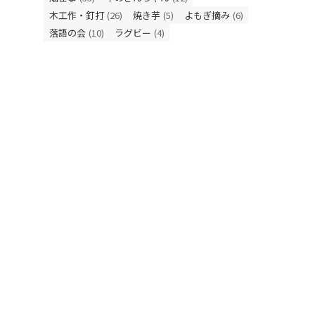
木工作・釘打
(26)
焼き芋
(5)
よもぎ摘み
(6)
落語の会
(10)
ラグビー
(4)