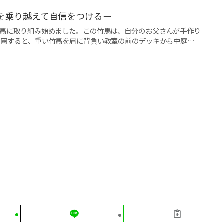
”を乗り越えて自信をつけるー
竹馬に取り組み始めました。この竹馬は、自分のお父さんが手作り
登園すると、重い竹馬を肩に背負い教室の前のデッキから中庭…