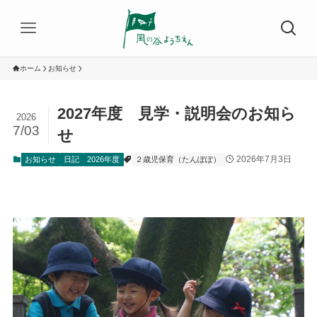
ホーム
お知らせ
2027年度 見学・説明会のお知ら
2026
7/03
せ
2026年7月3日
お知らせ
日記
2026年度
２歳児保育（たんぽぽ）