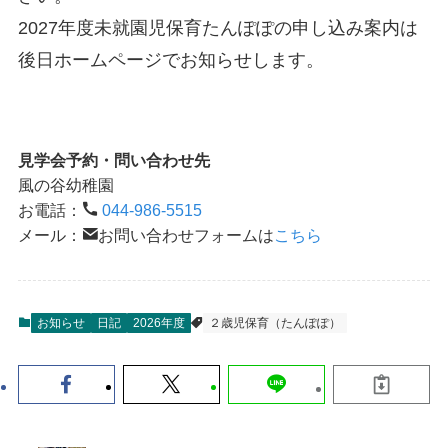
2027年度未就園児保育たんぽぽの申し込み案内は
後日ホームページでお知らせします。
見学会予約・問い合わせ先
風の谷幼稚園
お電話：
044-986-5515
メール：
お問い合わせフォームは
こちら
お知らせ
日記
2026年度
２歳児保育（たんぽぽ）