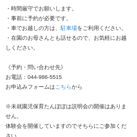
・時間厳守でお願いします。
・事前に予約が必要です。
・車でお越しの方は、
駐車場
をご利用ください。
・在園のお母さんとも話せるので、お気軽にお越
しください。
《予約・問い合わせ先》
お電話：044-986-5515
お申込みフォームは
こちら
から
※未就園児保育たんぽぽは説明会の開催はありま
せん。
体験会を開催していますのでそちらにご参加くだ
さい。