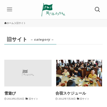
ホーム
旧サイト
旧サイト
– category –
雪遊び
合宿スケジュール
2013年2月20日
旧サイト
2012年7月29日
旧サイト