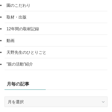
園のこだわり
取材・出版
12年間の取材記録
動画
天野先生のひとりごと
”親の活動”紹介
月毎の記事
月
毎
の