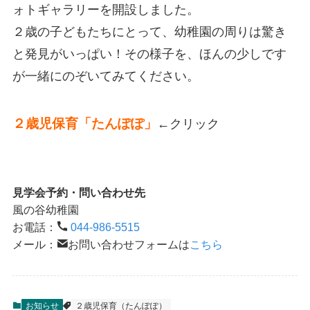
ォトギャラリーを開設しました。
２歳の子どもたちにとって、幼稚園の周りは驚き
と発見がいっぱい！その様子を、ほんの少しです
が一緒にのぞいてみてください。
２歳児保育「
たんぽぽ
」
←クリック
見学会予約・問い合わせ先
風の谷幼稚園
お電話：
044-986-5515
メール：
お問い合わせフォームは
こちら
お知らせ
２歳児保育（たんぽぽ）