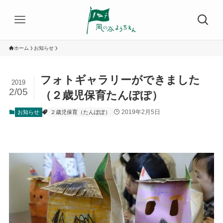
ホーム
お知らせ
フォトギャラリーができました
2019
2/05
（２歳児保育たんぽぽ）
2019年2月5日
お知らせ
２歳児保育（たんぽぽ）