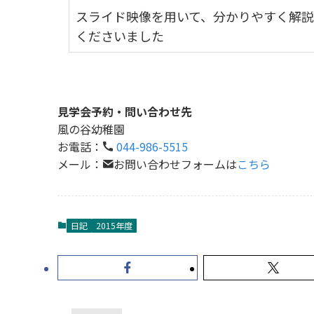
スライド映像を用いて、分かりやすく解説
くださいました
見学会予約・問い合わせ先
風の谷幼稚園
お電話：
044-986-5515
メール：
お問い合わせフォームは
こちら
日記
2015年度