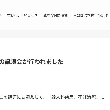
動
大切にしていること
豊かな自然環境
未就園児保育たんぽぽ
の講演会が行われました
先生を講師にお迎えして、「婦人科疾患、不妊治療」に