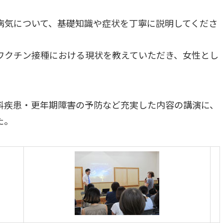
病気について、基礎知識や症状を丁寧に説明してくださ
ワクチン接種における現状を教えていただき、女性とし
科疾患・更年期障害の予防など充実した内容の講演に、
た。