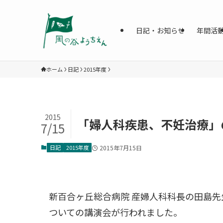
日記・お知らせ
年間活
ホーム
日記
2015年度
2015
「婦人科疾患、不妊治療」
7/15
日記
2015年度
2015年7月15日
新百合ヶ丘総合病院 産婦人科科長の田島
ついての講演会が行われました。