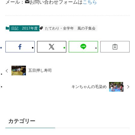
メール：
お問い合わせフォームは
こちら
日記
2017年度
たてわり・全学年
風の子集会
五目押し寿司
キンちゃんの毛染め
カテゴリー