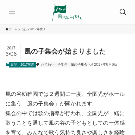
ホーム
日記
2017年度
2017
風の子集会が始まりました
6/06
2017年6月6日
日記
2017年度
たてわり・全学年
風の子集会
風の谷幼稚園では２週間に一度、全園児がホール
に集う「風の子集会」が開かれます。
集会の中では歌の指導が行われ、全園児が一緒に
歌うことを通して風の谷の子どもとしての一体感
を育て、みんなで歌う気持ち良さや楽しさを経験