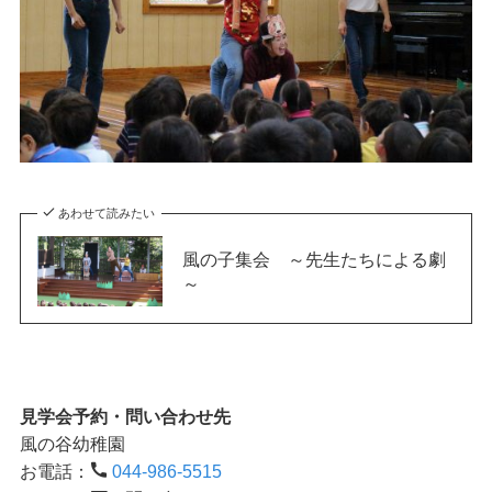
あわせて読みたい
風の子集会 ～先生たちによる劇
～
見学会予約・問い合わせ先
風の谷幼稚園
お電話：
044-986-5515