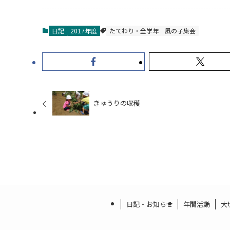
日記
2017年度
たてわり・全学年
風の子集会
きゅうりの収穫
日記・お知らせ
年間活動
大