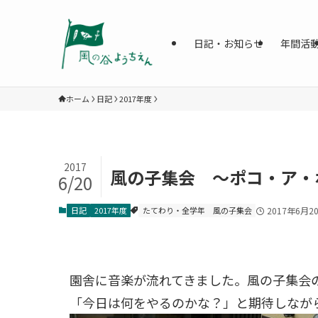
日記・お知らせ
年間活
ホーム
日記
2017年度
2017
風の子集会 ～ポコ・ア・
6/20
日記
2017年度
たてわり・全学年
風の子集会
2017年6月2
園舎に音楽が流れてきました。風の子集会
「今日は何をやるのかな？」と期待しなが