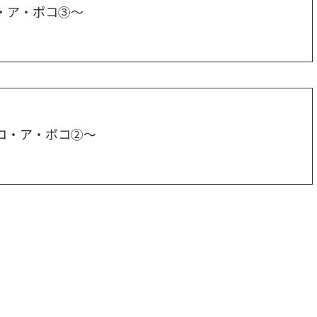
・ア・ポコ③～
コ・ア・ポコ②～