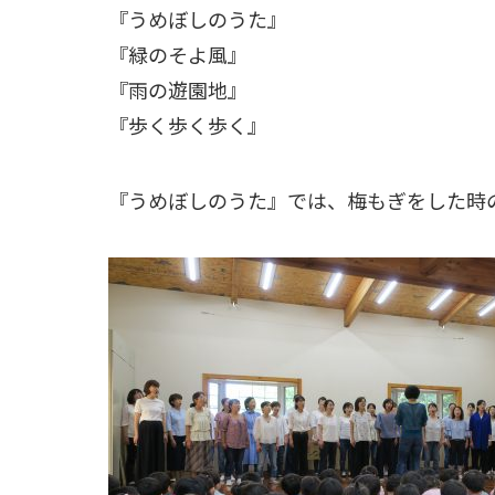
『うめぼしのうた』
『緑のそよ風』
『雨の遊園地』
『歩く歩く歩く』
『うめぼしのうた』では、梅もぎをした時