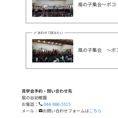
風の子集会～ポコ
あわせて読みたい
風の子集会 ～ポ
見学会予約・問い合わせ先
風の谷幼稚園
お電話：
044-986-5515
メール：
お問い合わせフォームは
こちら