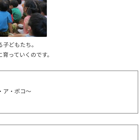
る子どもたち。
に育っていくのです。
・ア・ポコ～