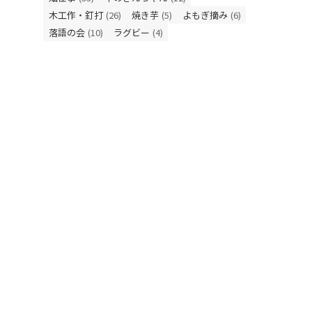
木工作・釘打
(26)
焼き芋
(5)
よもぎ摘み
(6)
落語の会
(10)
ラグビー
(4)