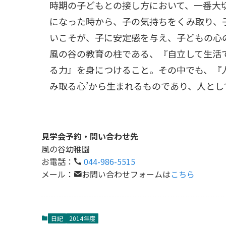
時期の子どもとの接し方において、一番大
になった時から、子の気持ちをくみ取り、
いこそが、子に安定感を与え、子どもの心
風の谷の教育の柱である、『自立して生活
る力』を身につけること。その中でも、『
み取る心’から生まれるものであり、人と
見学会予約・問い合わせ先
風の谷幼稚園
お電話：
044-986-5515
メール：
お問い合わせフォームは
こちら
日記
2014年度