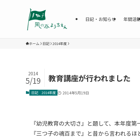
日記・お知らせ
年間活
ホーム
日記
2014年度
2014
教育講座が行われました
5/19
日記
2014年度
2014年5月19日
『幼児教育の大切さ』と題して、本年度第
『三つ子の魂百まで』と昔から言われるほ