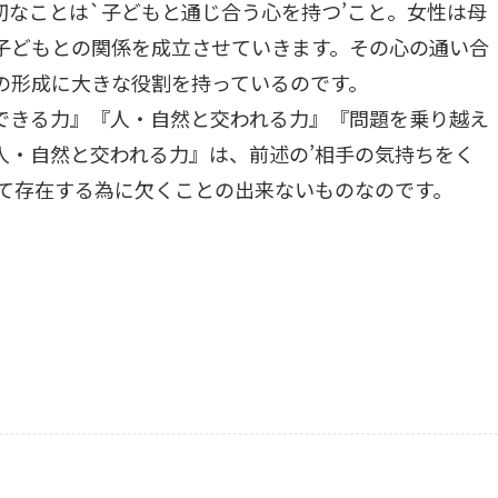
切なことは`子どもと通じ合う心を持つ’こと。女性は母
子どもとの関係を成立させていきます。その心の通い合
の形成に大きな役割を持っているのです。
できる力』『人・自然と交われる力』『問題を乗り越え
人・自然と交われる力』は、前述の’相手の気持ちをく
して存在する為に欠くことの出来ないものなのです。