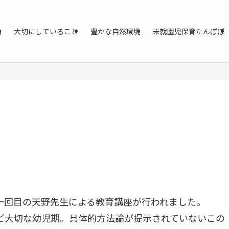
動
大切にしていること
豊かな自然環境
未就園児保育たんぽぽ
一回目の天野先生による教育講座が行われました。
ど大切な幼児期。具体的方法論が提示されていないこの