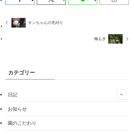
キンちゃんの毛刈り
梅もぎ
カテゴリー
日記
お知らせ
園のこだわり