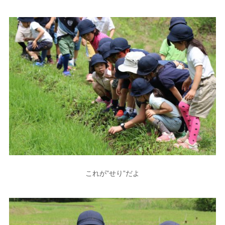
これが”せり”だよ