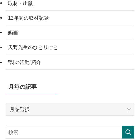
取材・出版
12年間の取材記録
動画
天野先生のひとりごと
”親の活動”紹介
月毎の記事
月
毎
の
記
事