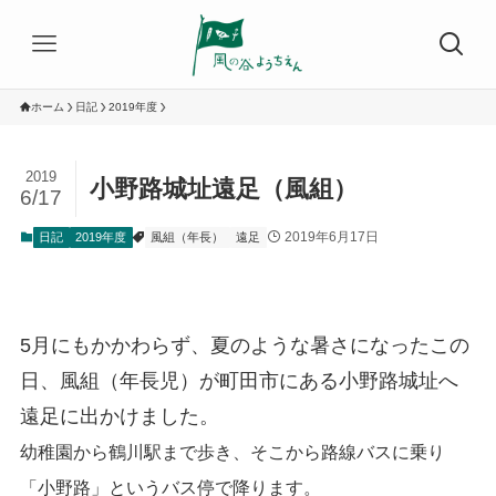
ホーム
日記
2019年度
2019
小野路城址遠足（風組）
6/17
2019年6月17日
日記
2019年度
風組（年長）
遠足
5月にもかかわらず、夏のような暑さになったこの
日、風組（年長児）が町田市にある小野路城址へ
遠足に出かけました。
幼稚園から鶴川駅まで歩き、そこから路線バスに乗り
「小野路」というバス停で降ります。