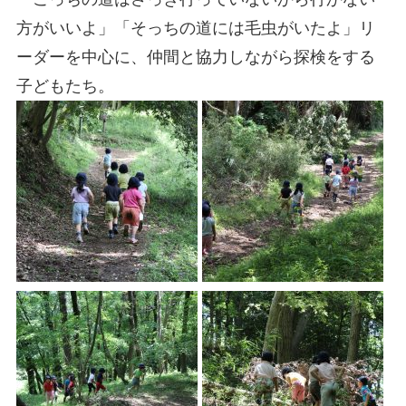
方がいいよ」「そっちの道には毛虫がいたよ」リ
ーダーを中心に、仲間と協力しながら探検をする
子どもたち。