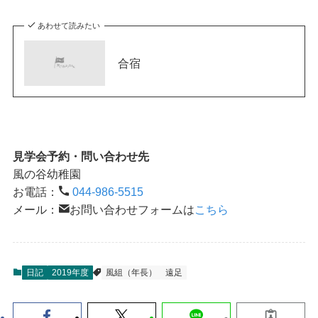
あわせて読みたい
合宿
見学会予約・問い合わせ先
風の谷幼稚園
お電話：
044-986-5515
メール：
お問い合わせフォームは
こちら
日記
2019年度
風組（年長）
遠足