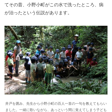
てその昔、小野小町がこの水で洗ったところ、病
が治ったという伝説があります。
井戸を囲み、先生から小野小町の百人一首の一句を教えてもらい
ました。一緒に歌いながら、あっという間に覚えてしまう子ども