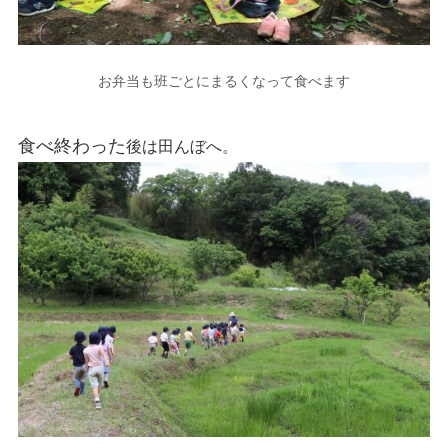
お弁当も班ごとにまるくなって食べます
後は田んぼへ。
食べ終わった