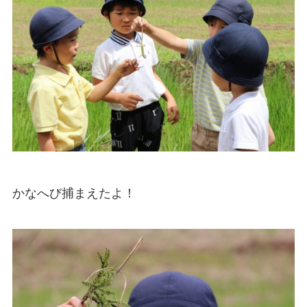
かなへび捕まえたよ！