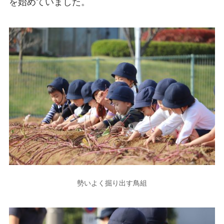
を始めていました。
勢いよく掘り出す鳥組