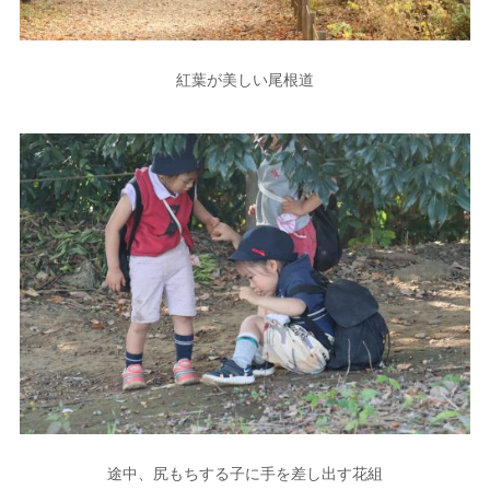
紅葉が美しい尾根道
途中、尻もちする子に手を差し出す花組