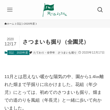
ホーム
日記
2020年度
2020
さつまいも掘り（全園児）
12/17
2020年12月17日
日記
2020年度
たてわり・全学年
さつまいも堀り
11月とは思えない暖かな陽気の中、園から1.4㎞離
れた畑まで芋掘りに出かけました。花組（年少
児）にとっては、初めてのさつまいも掘り。畑ま
での道のりを風組（年長児）と一緒に歩いて向か
いました。