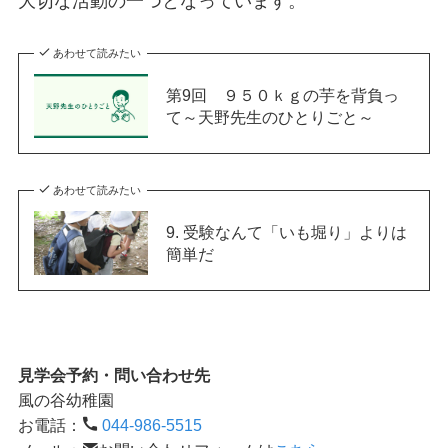
大切な活動の一つとなっています。
あわせて読みたい
第9回 ９５０ｋｇの芋を背負っ
て～天野先生のひとりごと～
あわせて読みたい
9. 受験なんて「いも堀り」よりは
簡単だ
見学会予約・問い合わせ先
風の谷幼稚園
お電話：
044-986-5515