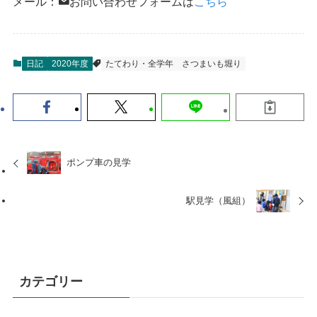
メール：
お問い合わせフォームは
こちら
日記
2020年度
たてわり・全学年
さつまいも堀り
ポンプ車の見学
駅見学（風組）
カテゴリー