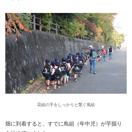
花組の手をしっかりと繋ぐ風組
畑に到着すると、すでに鳥組（年中児）が芋掘り