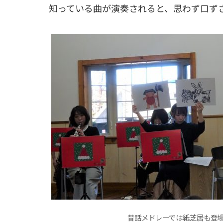
知っている曲が演奏されると、思わず口ず
昔話メドレーでは紙芝居も登