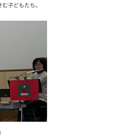
さむ子どもたち。
場