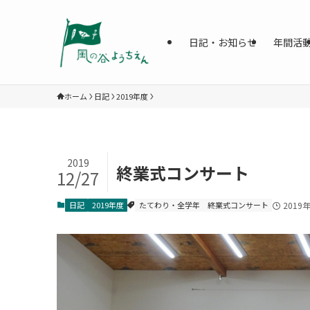
日記・お知らせ
年間活
ホーム
日記
2019年度
2019
終業式コンサート
12/27
日記
2019年度
たてわり・全学年
終業式コンサート
2019