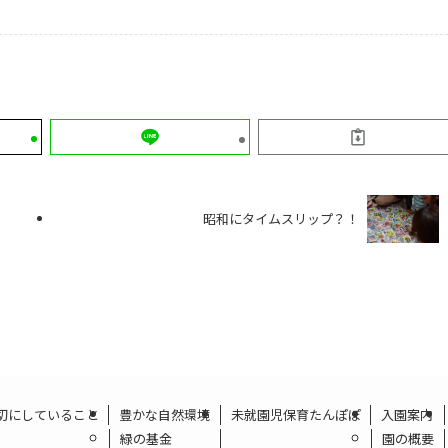
昭和にタイムスリップ？！
切にしていること
豊かな自然環境
未就園児保育たんぽぽ
入園案内
緑の基金
園の概要