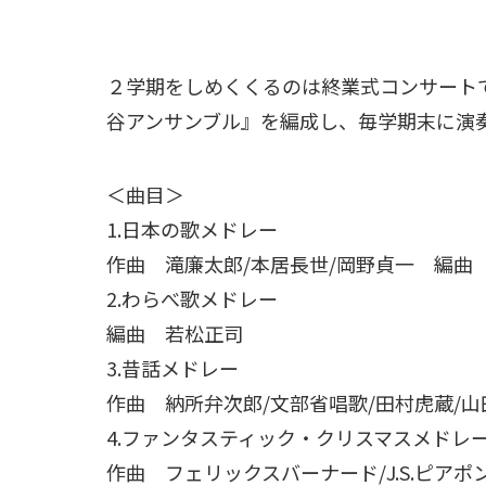
２学期をしめくくるのは終業式コンサート
谷アンサンブル』を編成し、毎学期末に演
＜曲目＞
1.日本の歌メドレー
作曲 滝廉太郎/本居長世/岡野貞一 編曲
2.わらべ歌メドレー
編曲 若松正司
3.昔話メドレー
作曲 納所弁次郎/文部省唱歌/田村虎蔵/
4.ファンタスティック・クリスマスメドレ
作曲 フェリックスバーナード/J.S.ピア