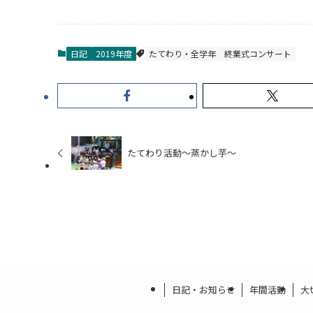
日記
2019年度
たてわり・全学年
終業式コンサート
たてわり活動～蒸かし芋～
日記・お知らせ
年間活動
大