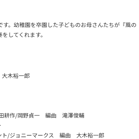
です。幼稚園を卒園した子どものお母さんたちが『風の
奏をしてくれます。
 大木裕一郎
山田耕作/岡野貞一 編曲 滝澤俊輔
ー
ポント/ジョニーマークス 編曲 大木裕一郎