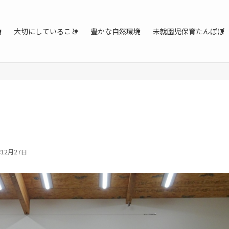
動
大切にしていること
豊かな自然環境
未就園児保育たんぽぽ
年12月27日