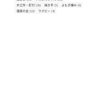
木工作・釘打
(26)
焼き芋
(5)
よもぎ摘み
(6)
落語の会
(10)
ラグビー
(4)