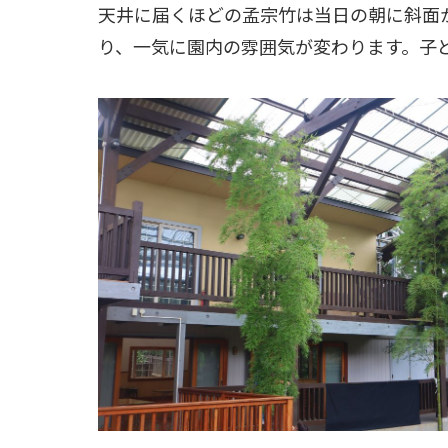
天井に届くほどの孟宗竹は当日の朝に斜面
り、一気に園内の雰囲気が変わります。子