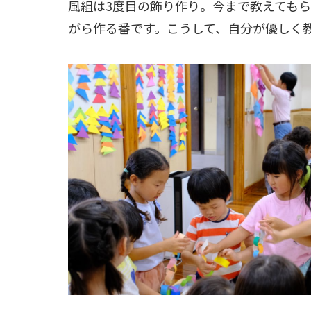
風組は3度目の飾り作り。今まで教えても
がら作る番です。こうして、自分が優しく