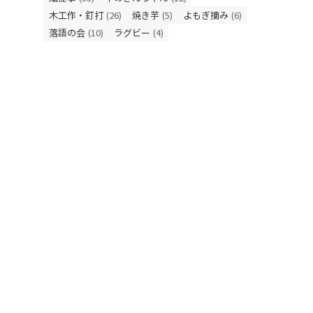
木工作・釘打
(26)
焼き芋
(5)
よもぎ摘み
(6)
落語の会
(10)
ラグビー
(4)