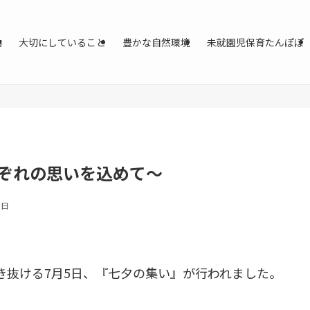
動
大切にしていること
豊かな自然環境
未就園児保育たんぽぽ
ぞれの思いを込めて～
1日
き抜ける7月5日、『七夕の集い』が行われました。