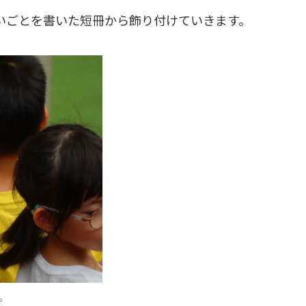
いごとを書いた短冊から飾り付けていきます。
。