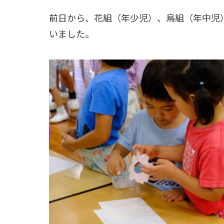
前日から、花組（年少児）、鳥組（年中児
いました。