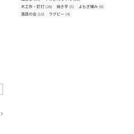
木工作・釘打
(26)
焼き芋
(5)
よもぎ摘み
(6)
落語の会
(10)
ラグビー
(4)