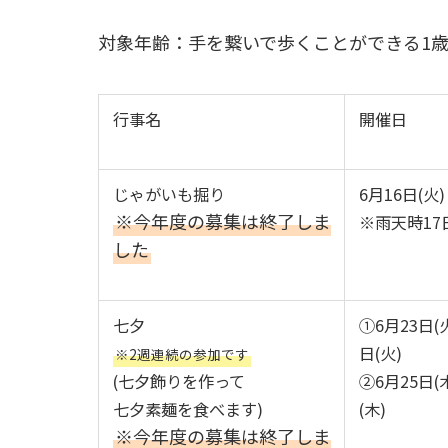
対象年齢：手を繋いで歩くことができる1
行事名
開催日
じゃがいも掘り
6月16日(火)
※今年度の募集は終了しま
※雨天時17日
した
七夕
➀6月23日(
日(火)
※2週連続の参加です
(七夕飾りを作って
②6月25日(
七夕素麺を食べます)
(木)
※今年度の募集は終了しま