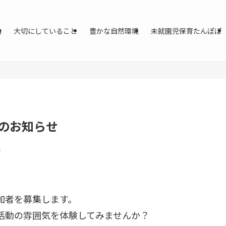
動
大切にしていること
豊かな自然環境
未就園児保育たんぽぽ
のお知らせ
日
加者を募集します。
活動の雰囲気を体験してみませんか？