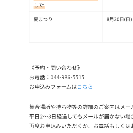
した
夏まつり
8月30日(日)
《予約・問い合わせ》
お電話：044-986-5515
お申込みフォームは
こちら
集合場所や持ち物等の詳細のご案内はメー
平日2～3日経過してもメールが届かない
再度お申込みいただくか、お電話もしくは