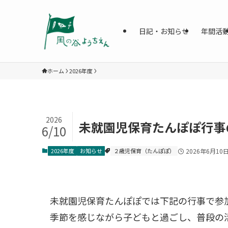
日記・お知らせ
年間活
ホーム
2026年度
2026
未就園児保育たんぽぽ行事
6/10
2026年度
お知らせ
２歳児保育（たんぽぽ）
2026年6月10
未就園児保育たんぽぽでは下記の行事で参
季節を感じながら子どもと過ごし、普段の