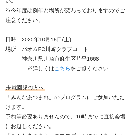
い。
※今年度は例年と場所が変わっておりますのでご
注意ください。
日時：2025年10月18日(土)
場所：バオムFC川崎クラブコート
神奈川県川崎市麻生区片平1668
※詳しくは
こちら
をご覧ください。
未就園児の方へ
「みんなあつまれ」のプログラムにご参加いただ
けます。
予約等必要ありませんので、10時までに直接会場
にお越しください。