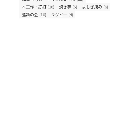
木工作・釘打
(26)
焼き芋
(5)
よもぎ摘み
(6)
落語の会
(10)
ラグビー
(4)