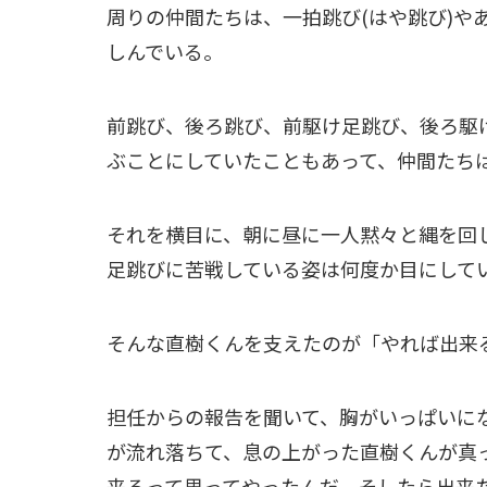
周りの仲間たちは、一拍跳び(はや跳び)や
しんでいる。
前跳び、後ろ跳び、前駆け足跳び、後ろ駆
ぶことにしていたこともあって、仲間たち
それを横目に、朝に昼に一人黙々と縄を回
足跳びに苦戦している姿は何度か目にして
そんな直樹くんを支えたのが「やれば出来
担任からの報告を聞いて、胸がいっぱいに
が流れ落ちて、息の上がった直樹くんが真
来るって思ってやったんだ、そしたら出来