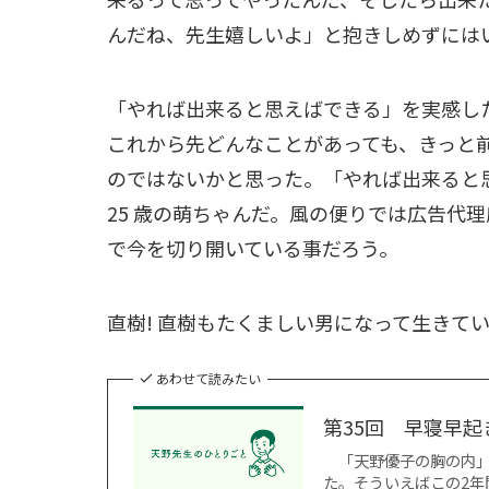
んだね、先生嬉しいよ」と抱きしめずには
「やれば出来ると思えばできる」を実感し
これから先どんなことがあっても、きっと
のではないかと思った。「やれば出来ると
25 歳の萌ちゃんだ。風の便りでは広告代
で今を切り開いている事だろう。
直樹! 直樹もたくましい男になって生きて
あわせて読みたい
第35回 早寝早
「天野優子の胸の内」を
た。そういえばこの2