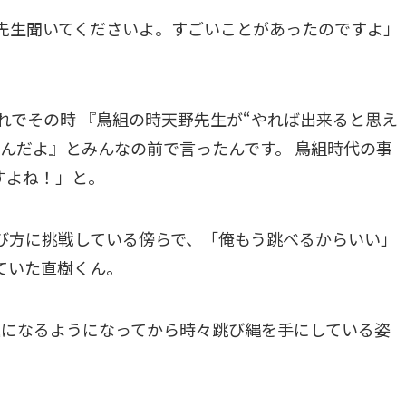
野先生聞いてくださいよ。すごいことがあったのですよ」
れでその時 『鳥組の時天野先生が“やれば出来ると思え
んだよ』とみんなの前で言ったんです。 鳥組時代の事
すよね！」と。
び方に挑戦している傍らで、「俺もう跳べるからいい」
ていた直樹くん。
題になるようになってから時々跳び縄を手にしている姿