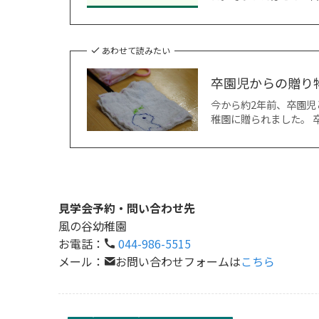
あわせて読みたい
卒園児からの贈り
今から約2年前、卒園児
稚園に贈られました。 
見学会予約・問い合わせ先
風の谷幼稚園
お電話：
044-986-5515
メール：
お問い合わせフォームは
こちら