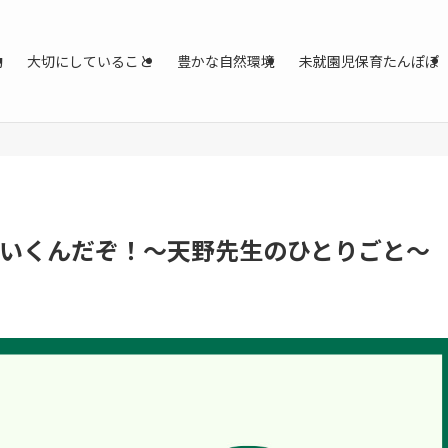
動
大切にしていること
豊かな自然環境
未就園児保育たんぽぽ
ていくんだぞ！～天野先生のひとりごと～