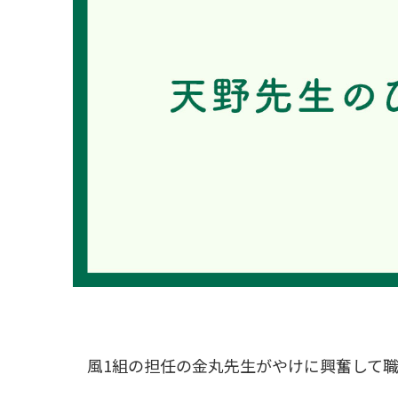
風1組の担任の金丸先生がやけに興奮して