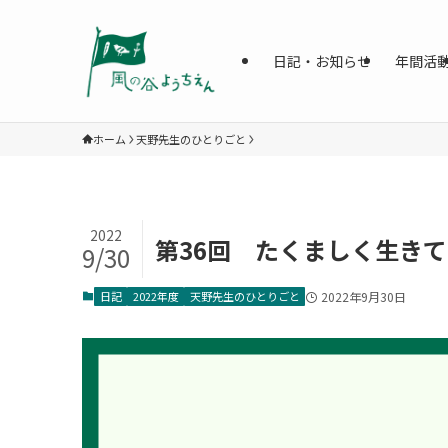
日記・お知らせ
年間活
ホーム
天野先生のひとりごと
2022
第36回 たくましく生き
9/30
日記
2022年度
天野先生のひとりごと
2022年9月30日