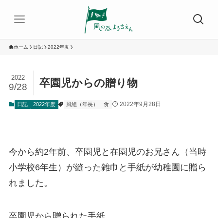
ホーム
日記
2022年度
2022
卒園児からの贈り物
9/28
2022年9月28日
日記
2022年度
風組（年長）
食
今から約2年前、卒園児と在園児のお兄さん（当時
小学校6年生）が縫った雑巾と手紙が幼稚園に贈ら
れました。
卒園児から贈られた手紙