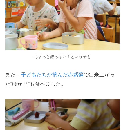
ちょっと酸っぱい！という子も
また、
子どもたちが摘んだ赤紫蘇
で出来上がっ
た”ゆかり”も食べました。