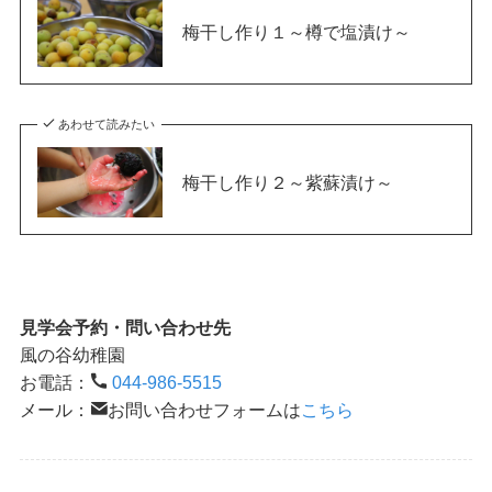
梅干し作り１～樽で塩漬け～
あわせて読みたい
梅干し作り２～紫蘇漬け～
見学会予約・問い合わせ先
風の谷幼稚園
お電話：
044-986-5515
メール：
お問い合わせフォームは
こちら