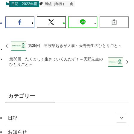
日記
2022年度
風組（年長）
食
第35回 早寝早起きが大事～天野先生のひとりごと～
第36回 たくましく生きていくんだぞ！～天野先生の
ひとりごと～
カテゴリー
日記
お知らせ