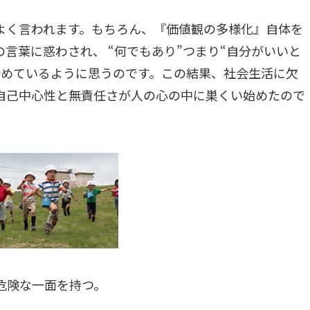
よく言われます。もちろん、『価値観の多様化』自体を
言葉に惑わされ、 “何でもあり”つまり“自分がいいと
始めているように思うのです。この結果、社会生活に欠
自己中心性と無責任さが人の心の中に巣くい始めたので
危険な一面を持つ。