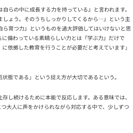
は自らの中に成長する力を持っている』と言われます。
ましょう。そのうちしっかりしてくるから…』という主
自ら育つ力』というものを過大評価してはいけないと思
ちに備わっている素晴らしい力とは『学ぶ力』だけで
』に依拠した教育を行うことが必要だと考えています」
紙状態である」という捉え方が大切であるという。
生存し続けるために本能で反応します。ある意味では、
とつ大人に声をかけられながら対応する中で、少しずつ