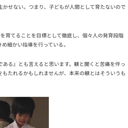
生かせない。つまり、子どもが人間として育たないので
」を育てることを目標として徹底し、個々人の発育段階
きめ細かい指導を行っている。
である』とも言えると思います。躾と聞くと苦痛を伴っ
をもたれるかもしれませんが、本来の躾とはそういうも