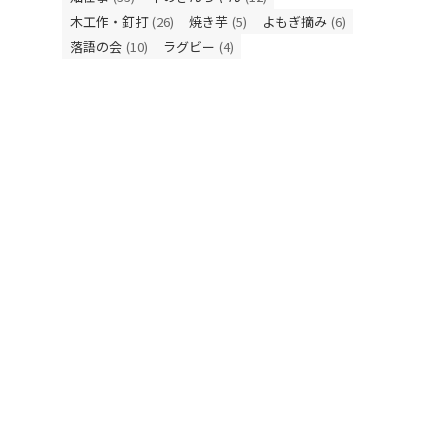
木工作・釘打
(26)
焼き芋
(5)
よもぎ摘み
(6)
落語の会
(10)
ラグビー
(4)