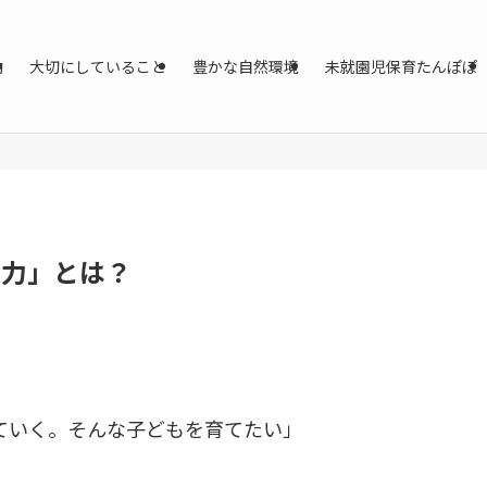
動
大切にしていること
豊かな自然環境
未就園児保育たんぽぽ
の力」とは？
ていく。そんな子どもを育てたい」