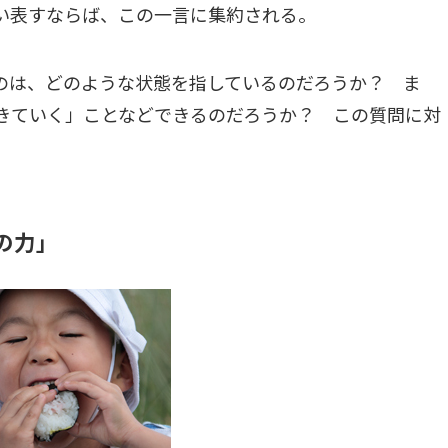
い表すならば、この一言に集約される。
のは、どのような状態を指しているのだろうか？ ま
生きていく」ことなどできるのだろうか？ この質問に対
の力」