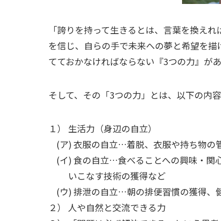
「誇りを持って生きるとは、言葉を換えれ
を信じ、自らの手で未来への夢と希望を描
てておかなければならない『3つの力』が
そして、その「3つの力」とは、以下の内
１） 生活力（身辺の自立）
(ア) 衣服の自立…着脱、衣服や持ち物の
(イ) 食の自立…食べることへの興味・関
いこなす技術の獲得など
(ウ) 排泄の自立…朝の排便習慣の獲得、
２） 人や自然と交流できる力