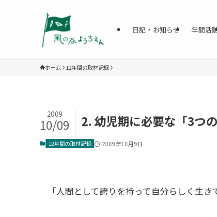
日記・お知らせ
年間活
ホーム
12年間の取材記録
2009
2. 幼児期に必要な「3つ
10/09
12年間の取材記録
2009年10月9日
「人間として誇りを持って自分らしく生き