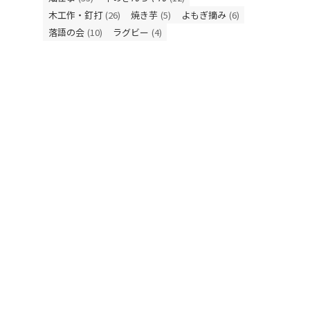
木工作・釘打
(26)
焼き芋
(5)
よもぎ摘み
(6)
落語の会
(10)
ラグビー
(4)