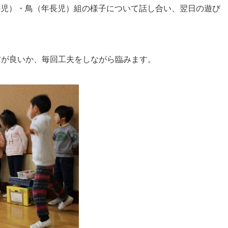
少児）・鳥（年長児）組の様子について話し合い、翌日の遊び
方が良いか、毎回工夫をしながら臨みます。