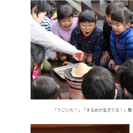
「うごいた！」「するめが生きてる！」驚