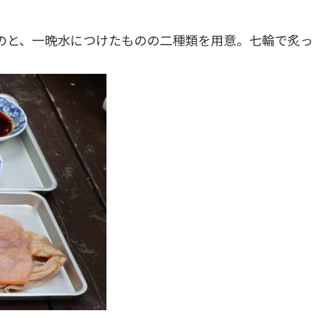
ものと、一晩水につけたものの二種類を用意。七輪で炙っ