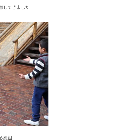
意してきました
る風組