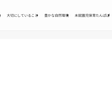
動
大切にしていること
豊かな自然環境
未就園児保育たんぽぽ