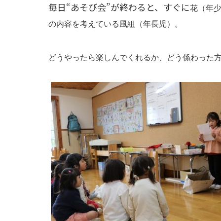
毎日“あそび会”が終わると、すぐに
花（年
の内容を考えている風組（年長児）。
どうやったら楽しんでくれるか、どう係わった