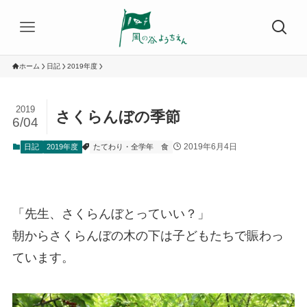
ホーム
日記
2019年度
2019
さくらんぼの季節
6/04
2019年6月4日
日記
2019年度
たてわり・全学年
食
「先生、さくらんぼとっていい？」
朝からさくらんぼの木の下は子どもたちで賑わっ
ています。