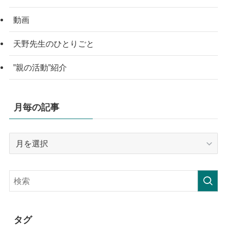
動画
天野先生のひとりごと
”親の活動”紹介
月毎の記事
月
毎
の
記
事
タグ