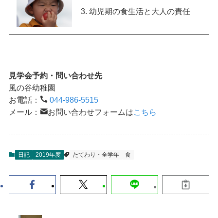
3. 幼児期の食生活と大人の責任
見学会予約・問い合わせ先
風の谷幼稚園
お電話：
044-986-5515
メール：
お問い合わせフォームは
こちら
日記
2019年度
たてわり・全学年
食