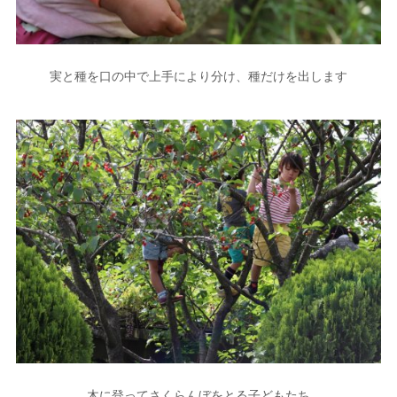
実と種を口の中で上手により分け、種だけを出します
木に登ってさくらんぼをとる子どもたち