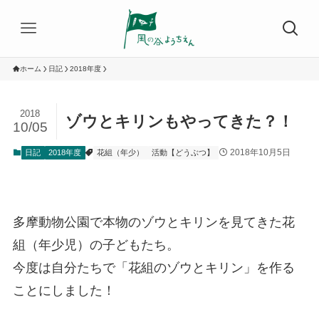
ホーム
日記
2018年度
2018
ゾウとキリンもやってきた？！
10/05
2018年10月5日
日記
2018年度
花組（年少）
活動【どうぶつ】
多摩動物公園で本物のゾウとキリンを見てきた花
組（年少児）の子どもたち。
今度は自分たちで「花組のゾウとキリン」を作る
ことにしました！