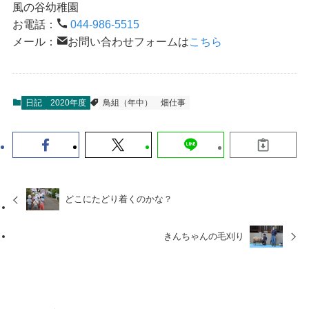
風の谷幼稚園
お電話：
044-986-5515
メール：
お問い合わせフォームは
こちら
日記
2020年度
鳥組（年中）
畑仕事
どこにたどり着くのかな？
きんちゃんの毛刈り