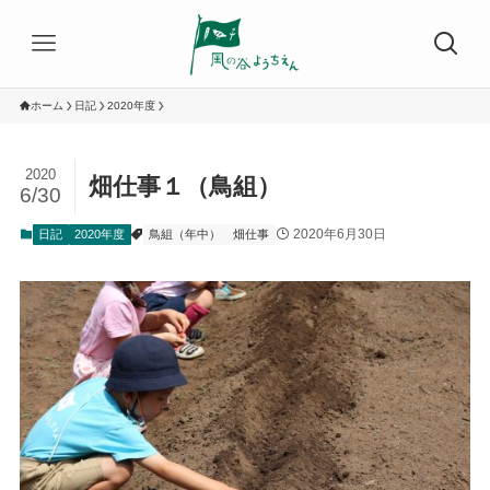
ホーム
日記
2020年度
2020
畑仕事１（鳥組）
6/30
2020年6月30日
日記
2020年度
鳥組（年中）
畑仕事