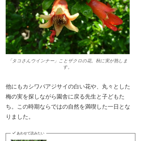
「タコさんウインナー」ことザクロの花。秋に実が熟しま
す。
他にもカシワバアジサイの白い花や、丸々とした
梅の実を探しながら園舎に戻る先生と子どもた
ち。この時期ならではの自然を満喫した一日とな
りました。
あわせて読みたい