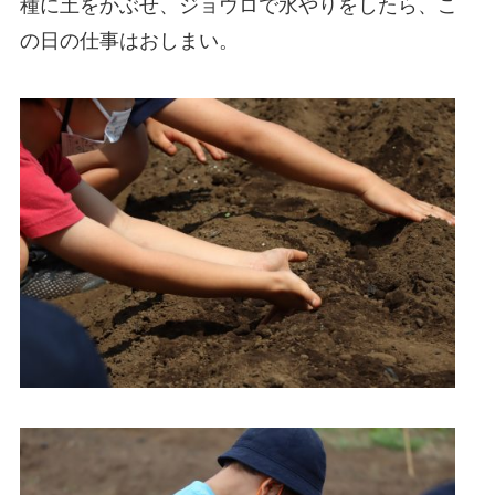
種に土をかぶせ、ジョウロで水やりをしたら、こ
の日の仕事はおしまい。