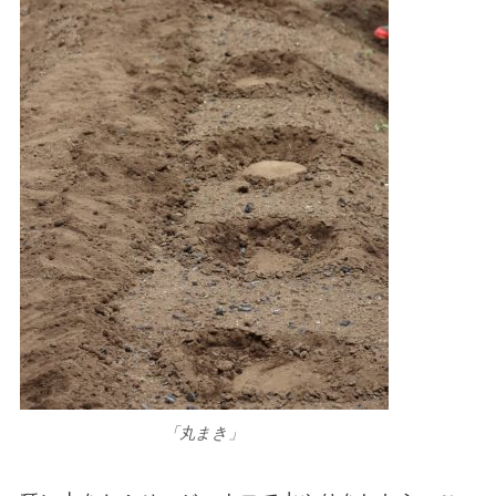
「丸まき」