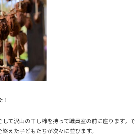
た！
そして沢山の干し柿を持って職員室の前に座ります。そ
を終えた子どもたちが次々に並びます。