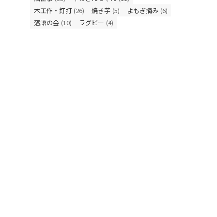
木工作・釘打
(26)
焼き芋
(5)
よもぎ摘み
(6)
落語の会
(10)
ラグビー
(4)