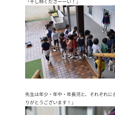
「干し柿くださーーい！」
先生は年少・年中・年長児と、それぞれに
りがとうございます！」