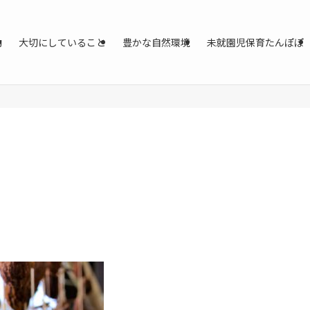
動
大切にしていること
豊かな自然環境
未就園児保育たんぽぽ