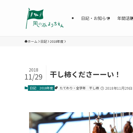
日記・お知らせ
年間活
ホーム
日記
2018年度
2018
干し柿くださーーい！
11/29
日記
2018年度
たてわり・全学年
干し柿
2018年11月29日