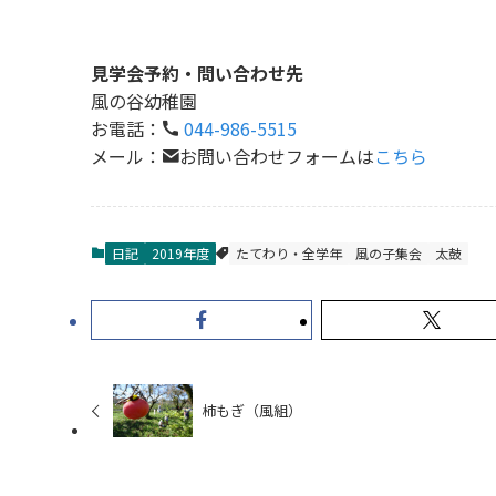
見学会予約・問い合わせ先
風の谷幼稚園
お電話：
044-986-5515
メール：
お問い合わせフォームは
こちら
日記
2019年度
たてわり・全学年
風の子集会
太鼓
柿もぎ（風組）