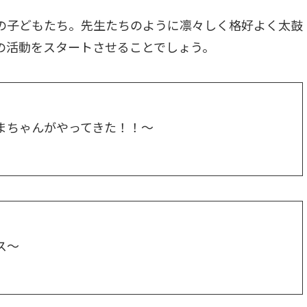
の子どもたち。先生たちのように凛々しく格好よく太鼓
の活動をスタートさせることでしょう。
まちゃんがやってきた！！～
ス～