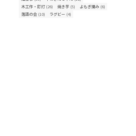
木工作・釘打
(26)
焼き芋
(5)
よもぎ摘み
(6)
落語の会
(10)
ラグビー
(4)