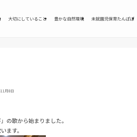
動
大切にしていること
豊かな自然環境
未就園児保育たんぽぽ
年11月8日
び」の歌から始まりました。
歌います。