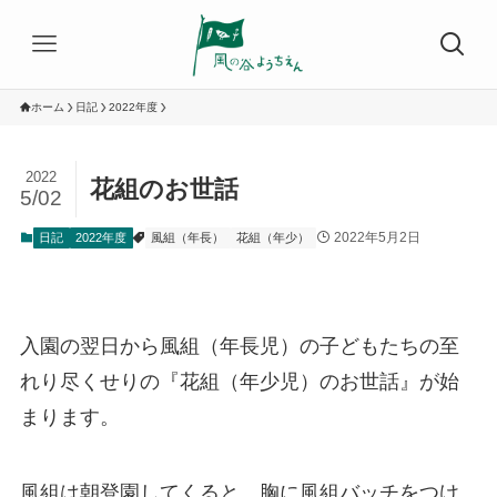
ホーム
日記
2022年度
2022
花組のお世話
5/02
2022年5月2日
日記
2022年度
風組（年長）
花組（年少）
入園の翌日から風組（年長児）の子どもたちの至
れり尽くせりの『花組（年少児）のお世話』が始
まります。
風組は朝登園してくると、胸に風組バッチをつけ