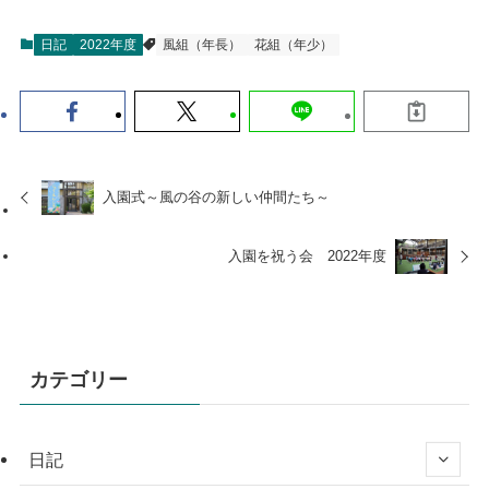
日記
2022年度
風組（年長）
花組（年少）
入園式～風の谷の新しい仲間たち～
入園を祝う会 2022年度
カテゴリー
日記