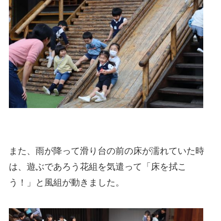
また、雨が降って滑り台の前の床が濡れていた時
は、遊ぶであろう花組を気遣って「床を拭こ
う！」と風組が動きました。