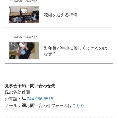
あわせて読みたい
花組を迎える準備
あわせて読みたい
8. 年長が年少に優しくできるのは
なぜ？
見学会予約・問い合わせ先
風の谷幼稚園
お電話：
044-986-5515
メール：
お問い合わせフォームは
こちら