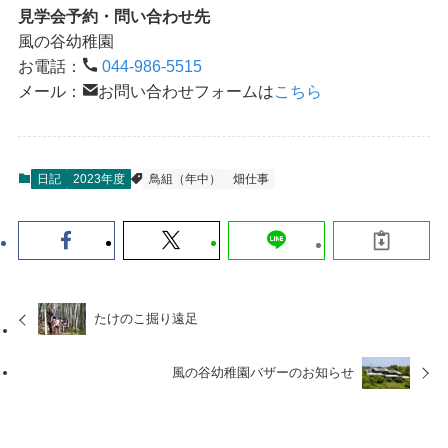
見学会予約・問い合わせ先
風の谷幼稚園
お電話：
044-986-5515
メール：
お問い合わせフォームは
こちら
日記
2023年度
鳥組（年中）
畑仕事
たけのこ掘り遠足
風の谷幼稚園バザーのお知らせ