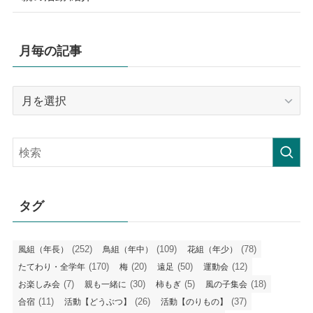
月毎の記事
月
毎
の
記
事
タグ
(252)
(109)
(78)
風組（年長）
鳥組（年中）
花組（年少）
(170)
(20)
(50)
(12)
たてわり・全学年
梅
遠足
運動会
(7)
(30)
(5)
(18)
お楽しみ会
親も一緒に
柿もぎ
風の子集会
(11)
(26)
(37)
合宿
活動【どうぶつ】
活動【のりもの】