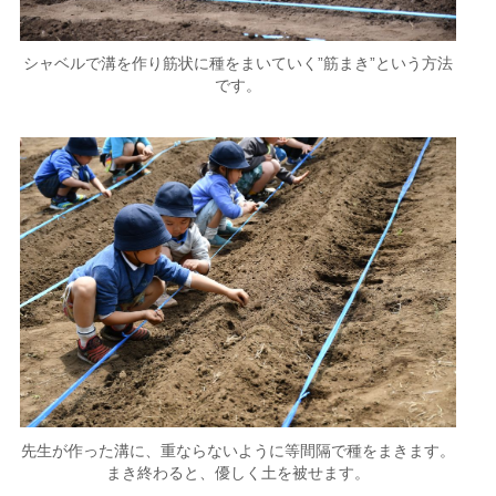
シャベルで溝を作り筋状に種をまいていく”筋まき”という方法
です。
先生が作った溝に、重ならないように等間隔で種をまきます。
まき終わると、優しく土を被せます。