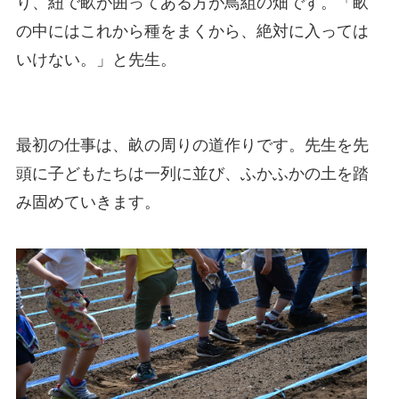
り、紐で畝が囲ってある方が鳥組の畑です。「畝
の中にはこれから種をまくから、絶対に入っては
いけない。」と先生。
最初の仕事は、畝の周りの道作りです。先生を先
頭に子どもたちは一列に並び、ふかふかの土を踏
み固めていきます。