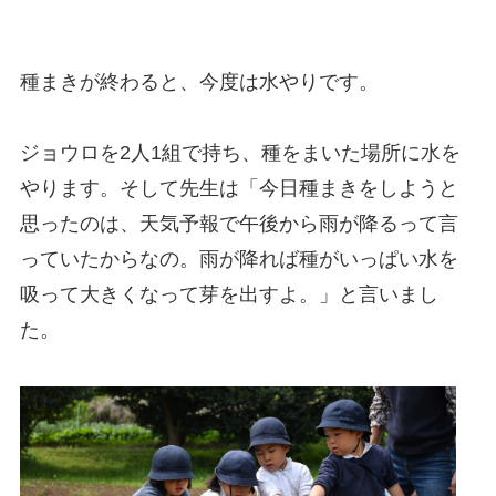
種まきが終わると、今度は水やりです。
ジョウロを2人1組で持ち、種をまいた場所に水を
やります。そして先生は「今日種まきをしようと
思ったのは、天気予報で午後から雨が降るって言
っていたからなの。雨が降れば種がいっぱい水を
吸って大きくなって芽を出すよ。」と言いまし
た。