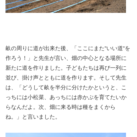
畝の周りに道が出来た後、「ここにまた”いい道”を
作ろう！」と先生が言い、畑の中心となる場所に
新たに道を作りました。子どもたちは再び一列に
並び、掛け声とともに道を作ります。そして先生
は、「どうして畝を半分に分けたかというと、こ
っちには小松菜、あっちには赤かぶを育てたいか
らなんだよ。次、畑に来る時は種をまくから
ね。」と言いました。