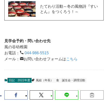
たてわり活動～冬の風物詩『すい
とん』をつくろう！～
見学会予約・問い合わせ先
風の谷幼稚園
お電話：
044-986-5515
メール：
お問い合わせフォームは
こちら
日記
2022年度
風組（年長）
食
誕生会・調理活動