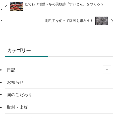
たてわり活動～冬の風物詩『すいとん』をつくろう！
～
彫刻刀を使って版画を彫ろう！
カテゴリー
日記
お知らせ
園のこだわり
取材・出版