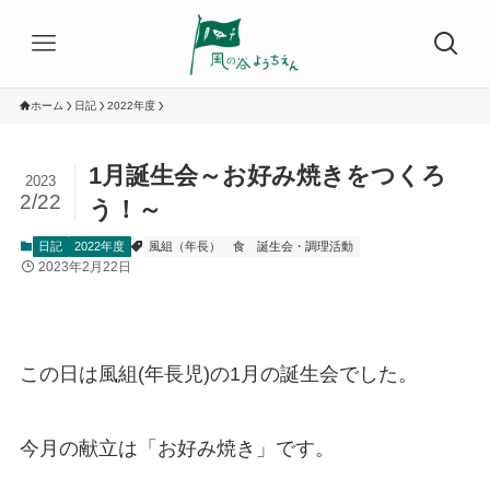
ホーム
日記
2022年度
1月誕生会～お好み焼きをつくろ
2023
2/22
う！～
日記
2022年度
風組（年長）
食
誕生会・調理活動
2023年2月22日
この日は風組(年長児)の1月の誕生会でした。
今月の献立は「お好み焼き」です。