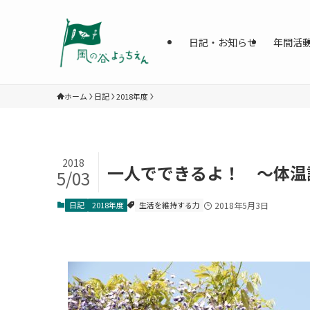
日記・お知らせ
年間活
ホーム
日記
2018年度
2018
一人でできるよ！ ～体温
5/03
日記
2018年度
生活を維持する力
2018年5月3日