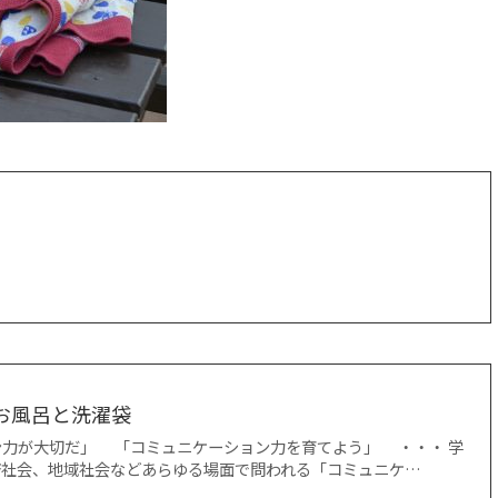
つお風呂と洗濯袋
力が大切だ」 「コミュニケーション力を育てよう」 ・・・ 学
済社会、地域社会などあらゆる場面で問われる「コミュニケ…