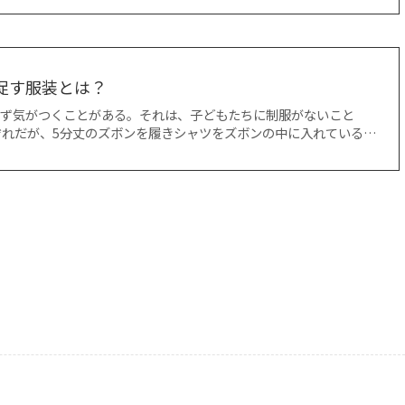
を促す服装とは？
まず気がつくことがある。それは、子どもたちに制服がないこと
ぞれだが、5分丈のズボンを履きシャツをズボンの中に入れている…