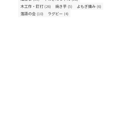
木工作・釘打
(26)
焼き芋
(5)
よもぎ摘み
(6)
落語の会
(10)
ラグビー
(4)