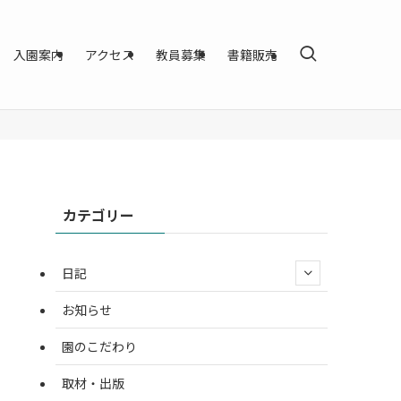
入園案内
アクセス
教員募集
書籍販売
カテゴリー
日記
お知らせ
園のこだわり
取材・出版