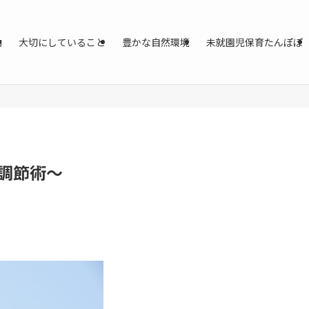
動
大切にしていること
豊かな自然環境
未就園児保育たんぽぽ
調節術～