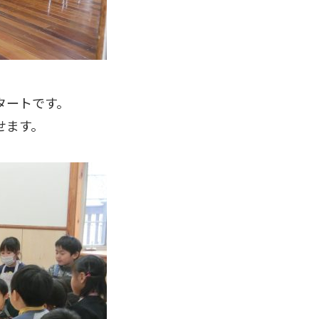
タートです。
せます。