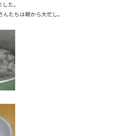
ました。
さんたちは朝から大忙し。