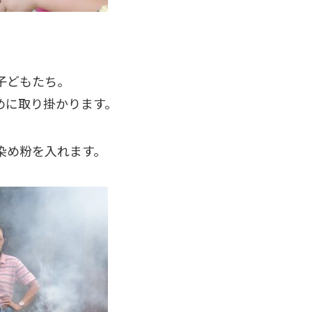
子どもたち。
めに取り掛かります。
染め粉を入れます。