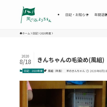
日記・お知らせ
年間活
ホーム
日記
2020年度
2020
きんちゃんの毛染め(風組)
8/18
日記
2020年度
風組（年長）
羊のきんちゃん
2020年8月1