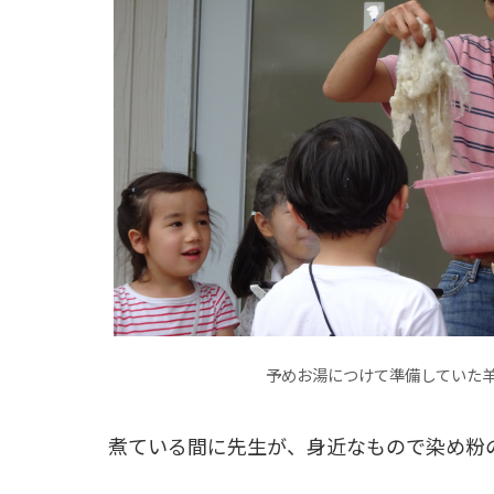
予めお湯につけて準備していた
煮ている間に先生が、身近なもので染め粉