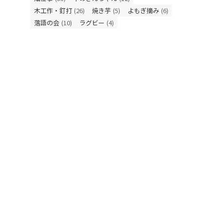
木工作・釘打
(26)
焼き芋
(5)
よもぎ摘み
(6)
落語の会
(10)
ラグビー
(4)