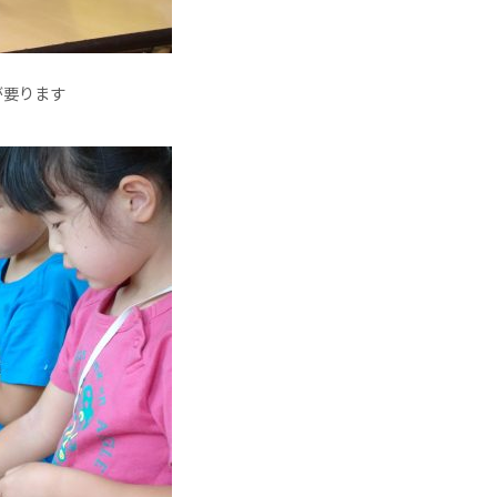
が要ります