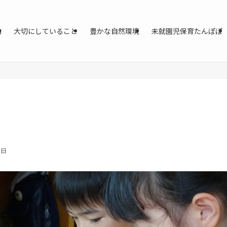
動
大切にしていること
豊かな自然環境
未就園児保育たんぽぽ
8日