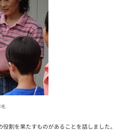
羊毛
の役割を果たすものがあることを話しました。