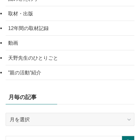
取材・出版
12年間の取材記録
動画
天野先生のひとりごと
”親の活動”紹介
月毎の記事
月
毎
の
記