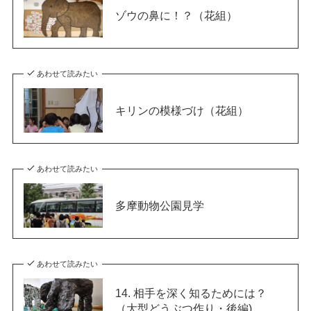
ゾウの鼻に！？（花組）
あわせて読みたい
キリンの模様づけ（花組）
あわせて読みたい
多摩動物公園見学
あわせて読みたい
14. 相手を深く知るためには？
（大型どうぶつ作り・後編)