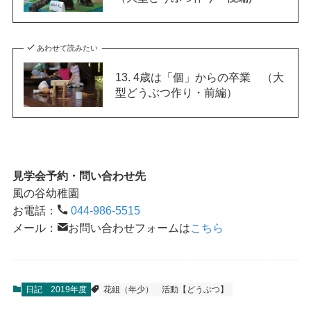
あわせて読みたい
13. 4歳は「個」からの卒業 （大
型どうぶつ作り・前編）
見学会予約・問い合わせ先
風の谷幼稚園
お電話：
044-986-5515
メール：
お問い合わせフォームは
こちら
日記
2019年度
花組（年少）
活動【どうぶつ】