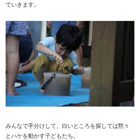
ていきます。
みんなで手分けして、白いところを探しては黙々
とハケを動かす子どもたち。