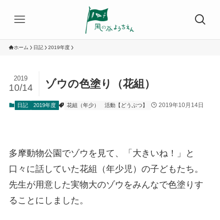
ホーム
日記
2019年度
2019
ゾウの色塗り（花組）
10/14
2019年10月14日
日記
2019年度
花組（年少）
活動【どうぶつ】
多摩動物公園でゾウを見て、「大きいね！」と
口々に話していた花組（年少児）の子どもたち。
先生が用意した実物大のゾウをみんなで色塗りす
ることにしました。