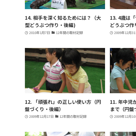
14. 相手を深く知るためには？（大
13. 4歳
型どうぶつ作り・後編)
どうぶつ作
2010年1月7日
12年間の取材記録
2009年12月3
12. 「頑張れ」の正しい使い方（円
11. 年中
盤づくり・後編）
まで（円盤
2009年12月17日
12年間の取材記録
2009年12月1