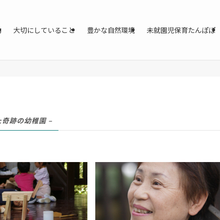
動
大切にしていること
豊かな自然環境
未就園児保育たんぽぽ
た奇跡の幼稚園 –