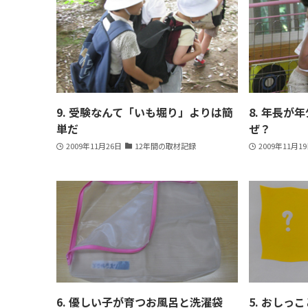
9. 受験なんて「いも堀り」よりは簡
8. 年長が
単だ
ぜ？
2009年11月26日
12年間の取材記録
2009年11月1
6. 優しい子が育つお風呂と洗濯袋
5. おしっ