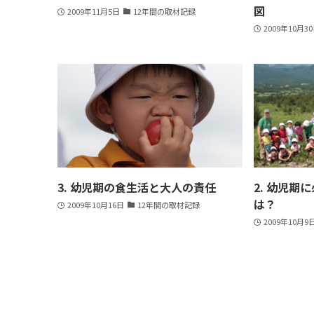
図
2009年11月5日
12年間の取材記録
2009年10月3
3. 幼児期の食生活と大人の責任
2. 幼児期
は？
2009年10月16日
12年間の取材記録
2009年10月9