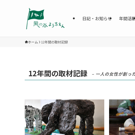
日記・お知らせ
年間活
ホーム
12年間の取材記録
12年間の取材記録
– 一人の女性が創っ