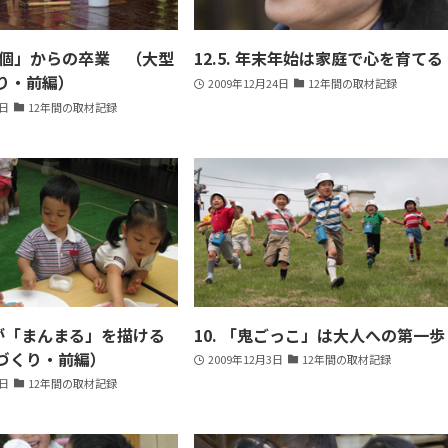
は「個」からの卒業 （大型
12.5. 年末年始は家庭で心を育てる
り・前編）
2009年12月24日
12年間の取材記録
1日
12年間の取材記録
児が「まんまる」を描ける
10. 「鬼ごっこ」は大人への第一歩
づくり・前編）
2009年12月3日
12年間の取材記録
0日
12年間の取材記録