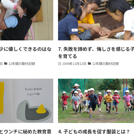
年少に優しくできるのはな
7. 失敗を諦めず、悔しさを感じる
を育てる
9日
12年間の取材記録
2009年11月12日
12年間の取材記録
ことウンチに秘めた教育意
4. 子どもの成長を促す服装とは？