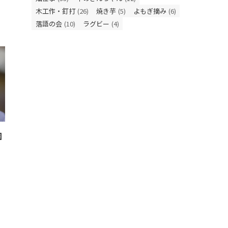
木工作・釘打
(26)
焼き芋
(5)
よもぎ摘み
(6)
落語の会
(10)
ラグビー
(4)
園