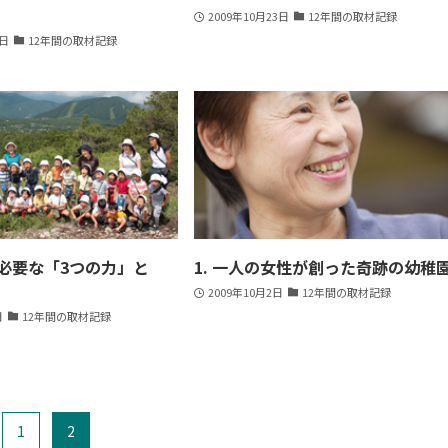
2009年10月23日
12年間の取材記録
0日
12年間の取材記録
に必要な「3つの力」と
1. 一人の女性が創った奇跡の幼稚
2009年10月2日
12年間の取材記録
日
12年間の取材記録
1
2